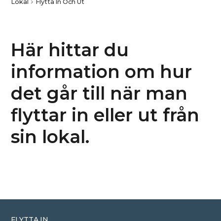
Lokal
Flytta In Och Ut
Här hittar du
information om hur
det går till när man
flyttar in eller ut från
sin lokal.
FLYTTA IN