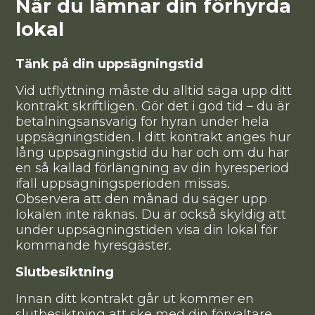
När du lämnar din förhyrda
lokal
Tänk på din uppsägningstid
Vid utflyttning måste du alltid säga upp ditt
kontrakt skriftligen. Gör det i god tid – du är
betalningsansvarig för hyran under hela
uppsägningstiden. I ditt kontrakt anges hur
lång uppsägningstid du har och om du har
en så kallad förlängning av din hyresperiod
ifall uppsägningsperioden missas.
Observera att den månad du säger upp
lokalen inte räknas. Du är också skyldig att
under uppsägningstiden visa din lokal för
kommande hyresgäster.
Slutbesiktning
Innan ditt kontrakt går ut kommer en
slutbesiktning att ske med din förvaltare.