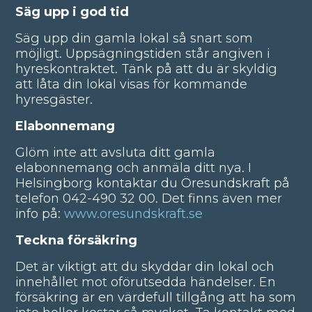
Säg upp i god tid
Säg upp din gamla lokal så snart som
möjligt. Uppsägningstiden står angiven i
hyreskontraktet. Tänk på att du är skyldig
att låta din lokal visas för kommande
hyresgäster.
Elabonnemang
Glöm inte att avsluta ditt gamla
elabonnemang och anmäla ditt nya. I
Helsingborg kontaktar du Öresundskraft på
telefon 042-490 32 00. Det finns även mer
info på:
www.oresundskraft.se
Teckna försäkring
Det är viktigt att du skyddar din lokal och
innehållet mot oförutsedda händelser. En
försäkring är en värdefull tillgång att ha som