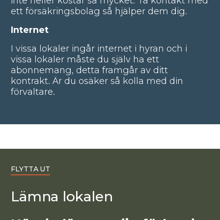
inte heller kostar så mycket. Ta kontakt med
ett försäkringsbolag så hjälper dem dig.
Internet
I vissa lokaler ingår internet i hyran och i
vissa lokaler måste du själv ha ett
abonnemang, detta framgår av ditt
kontrakt. Är du osäker så kolla med din
förvaltare.
FLYTTA UT
Lämna lokalen