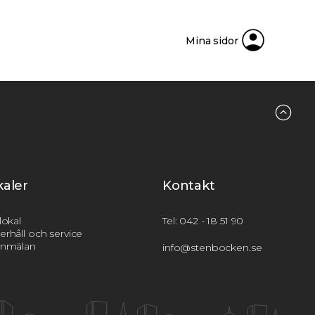
Mina sidor
kaler
Kontakt
lokal
Tel: 042 - 18 51 90
rhåll och service
anmälan
info@stenbocken.se